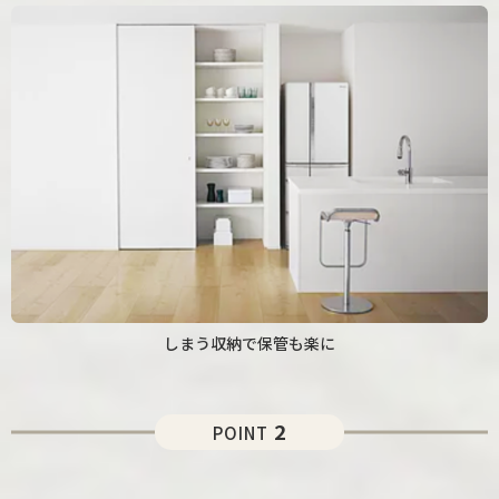
しまう収納で保管も楽に
2
POINT