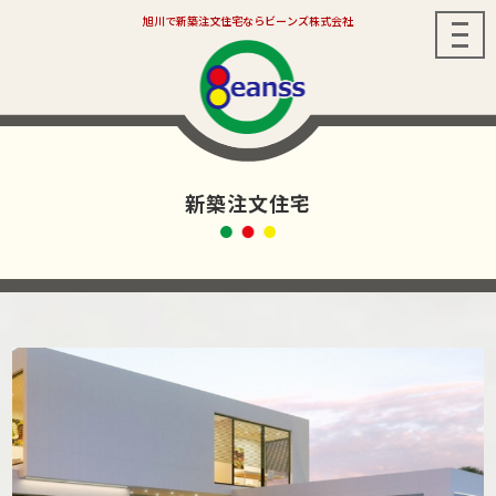
旭川で新築注文住宅ならビーンズ株式会社
メ
ニ
ュ
ー
新築注文住宅