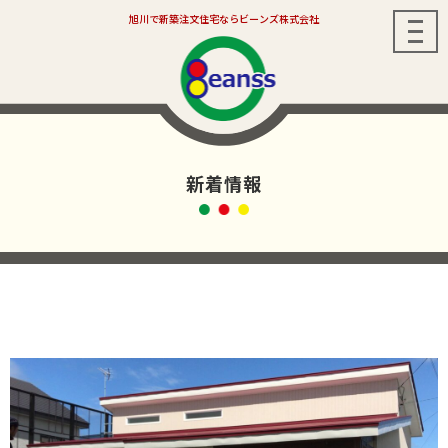
旭川で新築注文住宅ならビーンズ株式会社
メ
ニ
ュ
ー
新着情報